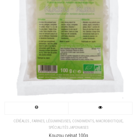
,
,
,
CÉRÉALES , FARINES, LÉGUMINEUSES
CONDIMENTS
MACROBIOTIQUE
SPÉCIALITÉS JAPONAISES
Kouzou celnat 100g