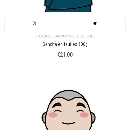
,
SPÉCIALITÉS JAPONAISES
THÉ ET CAFE
Sencha en feuilles 100g
€
21.00