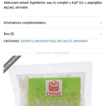
édulcorant naturel. Ingrédients: eau, riz complet », koji* (riz », aspergillus
aryzae), sel marin.
Informations complémentaires
Avis (0)
CATÉGORIES :
DESSERTS
,
MACROBIOTIQUE
,
SPÉCIALITÉS JAPONAISES
PRODUITS SIMILAIRES
RUPTURE DE STOCK