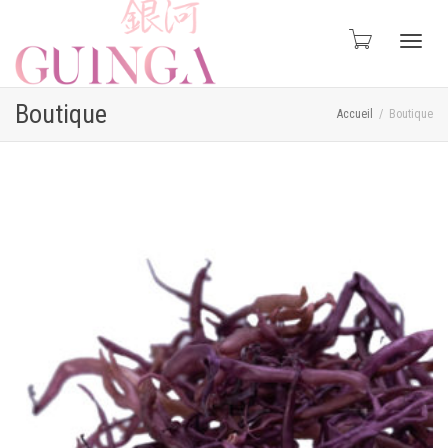
Active
Boutique
Accueil
Boutique
naviga