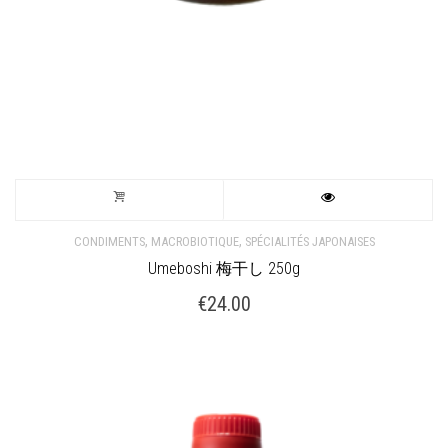
,
,
CONDIMENTS
MACROBIOTIQUE
SPÉCIALITÉS JAPONAISES
Umeboshi 梅干し 250g
€
24.00