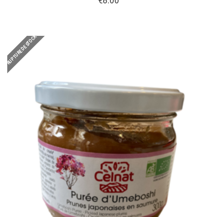
€
8.00
RUPTURE DE STOCK