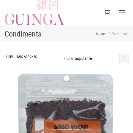
Active
Condiments
Accueil
Condiments
naviga
TRIÉ
11 RÉSULTATS AFFICHÉS
PAR
POPULARITÉ