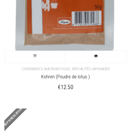
,
,
CONDIMENTS
MACROBIOTIQUE
SPÉCIALITÉS JAPONAISES
Kohren (Poudre de lotus )
€
12.50
RUPTURE DE STOCK