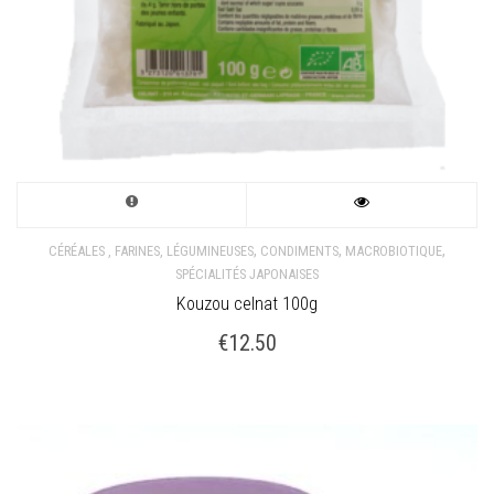
,
,
,
CÉRÉALES , FARINES, LÉGUMINEUSES
CONDIMENTS
MACROBIOTIQUE
SPÉCIALITÉS JAPONAISES
Kouzou celnat 100g
€
12.50