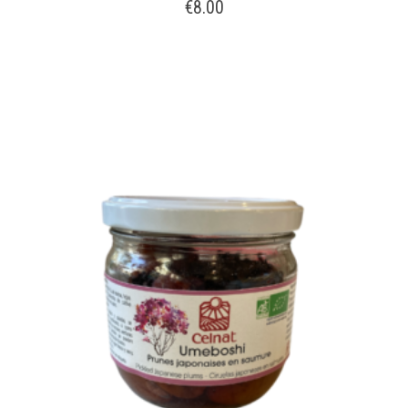
€
8.00