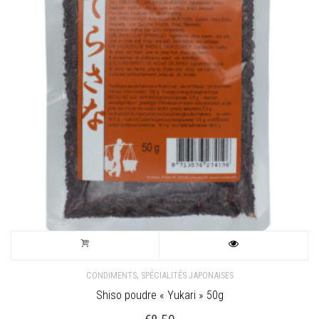
,
CONDIMENTS
SPÉCIALITÉS JAPONAISES
Shiso poudre « Yukari » 50g