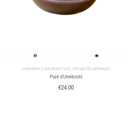
,
,
CONDIMENTS
MACROBIOTIQUE
SPÉCIALITÉS JAPONAISES
Puré d’Uméboshi
€
24.00