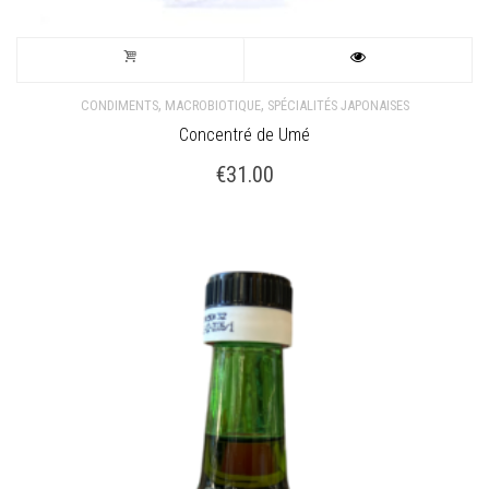
,
,
CONDIMENTS
MACROBIOTIQUE
SPÉCIALITÉS JAPONAISES
Concentré de Umé
€
31.00