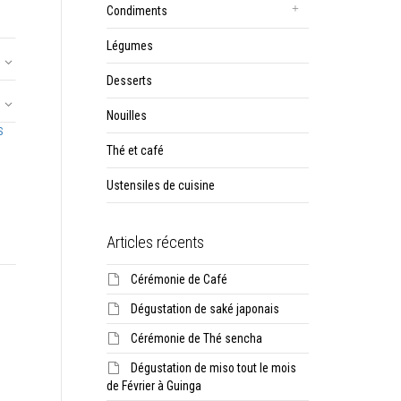
Condiments
Légumes
Desserts
Nouilles
S
Thé et café
Ustensiles de cuisine
Articles récents
Cérémonie de Café
Dégustation de saké japonais
Cérémonie de Thé sencha
Dégustation de miso tout le mois
de Février à Guinga