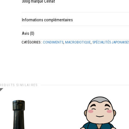
300g marque Celnat
Informations complémentaires
Avis (0)
CATÉGORIES :
CONDIMENTS
,
MACROBIOTIQUE
,
SPÉCIALITÉS JAPONAISE
RODUITS SIMILAIRES