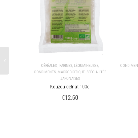
,
CÉRÉALES , FARINES, LÉGUMINEUSES
CONDIMEN
,
,
CONDIMENTS
MACROBIOTIQUE
SPÉCIALITÉS
LIRE LA SUITE
LIRE LA
JAPONAISES
Kouzou celnat 100g
€
12.50