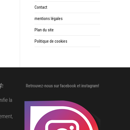
Contact
mentions légales
Plan du site
Politique de cookies
哲学
Retrouvez-nous sur facebook et instagram!
ifie la
ement,