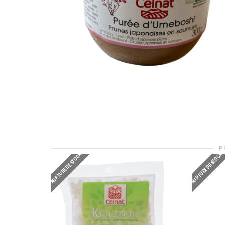
P
RUPTURE DE STOCK
RUPTURE DE STOCK