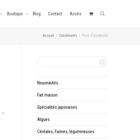
Boutique
Blog
Contact
Accès
Accueil
Condiments
Puré d’Uméboshi
Nouveautés
Fait maison
Spécialités japonaises
Algues
Céréales, Farines, légumineuses