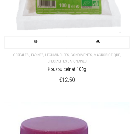
,
,
,
CÉRÉALES , FARINES, LÉGUMINEUSES
CONDIMENTS
MACROBIOTIQUE
SPÉCIALITÉS JAPONAISES
Kouzou celnat 100g
€
12.50