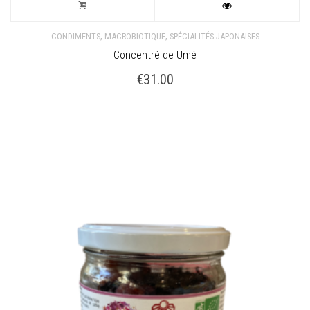
,
,
CONDIMENTS
MACROBIOTIQUE
SPÉCIALITÉS JAPONAISES
Concentré de Umé
€
31.00