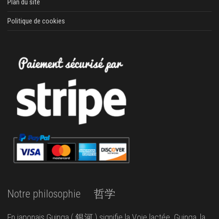
Plan du site
Politique de cookies
Notre philosophie 哲学
En japonais Guinga ( 銀河 ) signifie la Voie lactée. Guinga, la