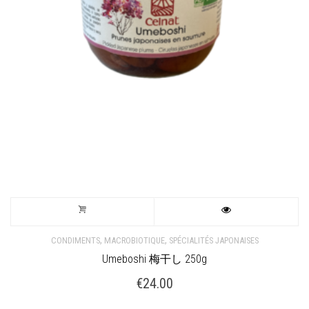
,
,
CONDIMENTS
MACROBIOTIQUE
SPÉCIALITÉS JAPONAISES
Umeboshi 梅干し 250g
€
24.00