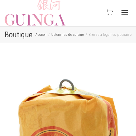
Active
Boutique
Accueil
Ustensiles de cuisine
Brosse à légumes japonaise
naviga