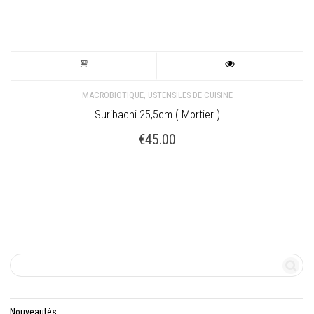
,
MACROBIOTIQUE
USTENSILES DE CUISINE
Suribachi 25,5cm ( Mortier )
€
45.00
Nouveautés